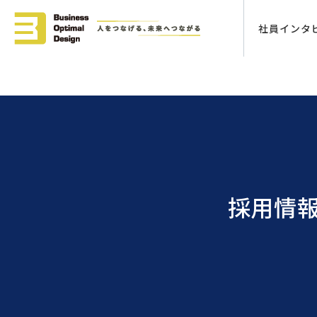
社員インタ
採用情