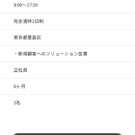
9:00～17:30
完全週休2日制
東京都豊島区
・新規顧客へのソリューション営業
正社員
6ヶ月
2名