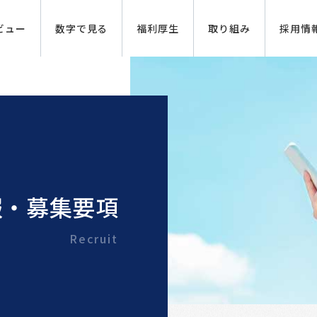
ビュー
数字で見る
福利厚生
取り組み
採用情
報・募集要項
Recruit